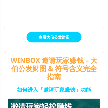
查看大伯公发财图
WINBOX 邀请玩家赚钱 – 大
伯公发财图 & 符号含义完全
指南
如何进入「邀请玩家赚钱」功能