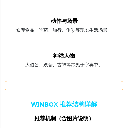
动作与场景
修理物品、吃药、旅行、争吵等现实生活场景。
神话人物
大伯公、观音、古神等常见于字典中。
WINBOX 推荐结构详解
推荐机制（含图片说明）