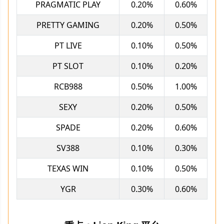
PRAGMATIC PLAY
0.20%
0.60%
PRETTY GAMING
0.20%
0.50%
PT LIVE
0.10%
0.50%
PT SLOT
0.10%
0.20%
RCB988
0.50%
1.00%
SEXY
0.20%
0.50%
SPADE
0.20%
0.60%
SV388
0.10%
0.30%
TEXAS WIN
0.10%
0.50%
YGR
0.30%
0.60%