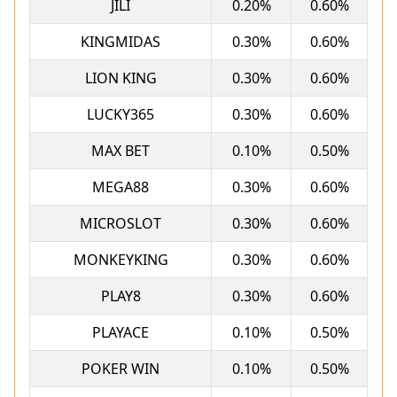
JILI
0.20%
0.60%
KINGMIDAS
0.30%
0.60%
LION KING
0.30%
0.60%
LUCKY365
0.30%
0.60%
MAX BET
0.10%
0.50%
MEGA88
0.30%
0.60%
MICROSLOT
0.30%
0.60%
MONKEYKING
0.30%
0.60%
PLAY8
0.30%
0.60%
PLAYACE
0.10%
0.50%
POKER WIN
0.10%
0.50%