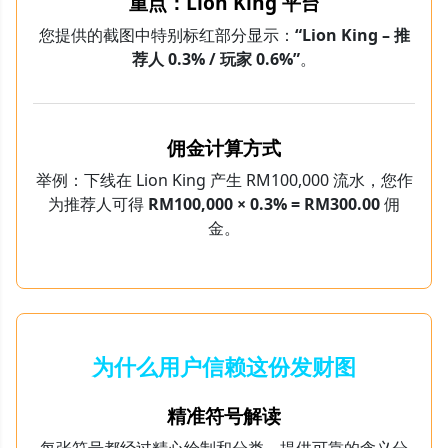
重点：Lion King 平台
您提供的截图中特别标红部分显示：
“Lion King – 推
荐人 0.3% / 玩家 0.6%”
。
佣金计算方式
举例：下线在 Lion King 产生 RM100,000 流水，您作
为推荐人可得
RM100,000 × 0.3% = RM300.00
佣
金。
为什么用户信赖这份发财图
精准符号解读