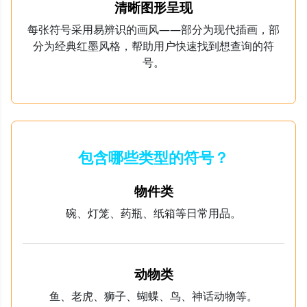
清晰图形呈现
每张符号采用易辨识的画风——部分为现代插画，部
分为经典红墨风格，帮助用户快速找到想查询的符
号。
包含哪些类型的符号？
物件类
碗、灯笼、药瓶、纸箱等日常用品。
动物类
鱼、老虎、狮子、蝴蝶、鸟、神话动物等。