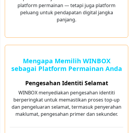
Direka untuk Pertumbuhan Jangka
Panjang
Selain permainan, WINBOX menawarkan program
rebat, produk Interest FD, dan sistem ejen yang
membolehkan pengguna membina pendapatan
mampan. Ini menjadikan WINBOX bukan sekadar
platform permainan — tetapi juga platform
peluang untuk pendapatan digital jangka
panjang.
Mengapa Memilih WINBOX
sebagai Platform Permainan Anda
Pengesahan Identiti Selamat