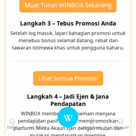
Muat turun aplikasi WINBOX untuk Android atau
gunakan versi web iOS. Versi yang dioptimumkan
tersedia untuk permainan lancar dan log masuk
pantas.
Muat Turun WINBOX Sekarang
Langkah 3 – Tebus Promosi Anda
Setelah log masuk, layari bahagian promosi untuk
menebus bonus selamat datang, rebat dan
tawaran istimewa khas untuk pengguna baharu.
Lihat Semua Promosi
Daftar
Log Masuk
Muat Turun
Sokongan