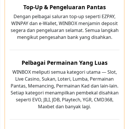
WINBOX menyediakan pengesahan identiti
berperingkat untuk memastikan proses top-up
dan pengeluaran selamat, termasuk penyerahan
maklumat, pengesahan primer dan sekunder.
Top-Up & Pengeluaran Pantas
Dengan pelbagai saluran top-up seperti EZPAY,
WINPAY dan e-Wallet, WINBOX menjamin deposit
segera dan pengeluaran selamat. Semua langkah
mengikut pengesahan bank yang disahkan.
Pelbagai Permainan Yang Luas
WINBOX meliputi semua kategori utama — Slot,
Live Casino, Sukan, Loteri, Lumba, Permainan