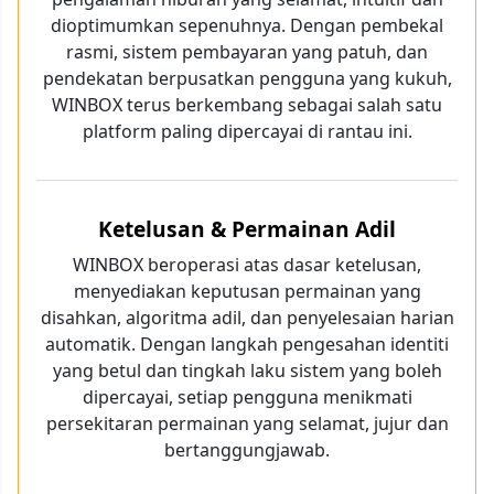
Tentang WINBOX
Platform Dibina untuk Pemain
WINBOX adalah platform permainan dalam talian
generasi baharu yang direka untuk memberikan
pengalaman hiburan yang selamat, intuitif dan
dioptimumkan sepenuhnya. Dengan pembekal
rasmi, sistem pembayaran yang patuh, dan
pendekatan berpusatkan pengguna yang kukuh,
WINBOX terus berkembang sebagai salah satu
platform paling dipercayai di rantau ini.
Ketelusan & Permainan Adil
WINBOX beroperasi atas dasar ketelusan,
menyediakan keputusan permainan yang