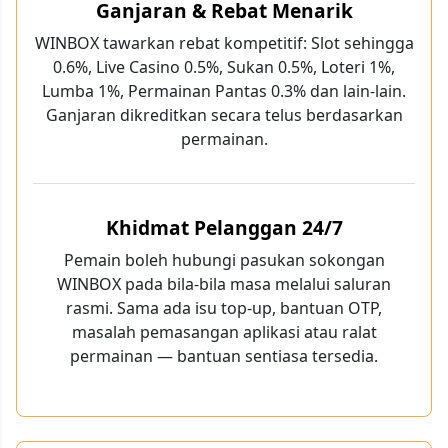
Pantas, Memancing, Permainan Kad dan lain-lain.
Setiap kategori menampilkan pembekal disahkan
seperti EVO, JILI, JDB, Playtech, YGR, CMD368,
Maxbet dan banyak lagi.
Ganjaran & Rebat Menarik
WINBOX tawarkan rebat kompetitif: Slot sehingga
0.6%, Live Casino 0.5%, Sukan 0.5%, Loteri 1%,
Lumba 1%, Permainan Pantas 0.3% dan lain-lain.
Ganjaran dikreditkan secara telus berdasarkan
permainan.
Khidmat Pelanggan 24/7
Pemain boleh hubungi pasukan sokongan
WINBOX pada bila-bila masa melalui saluran