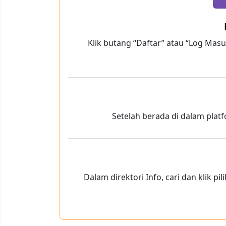
Klik butang “Daftar” atau “Log Ma
Setelah berada di dalam plat
Dalam direktori Info, cari dan klik