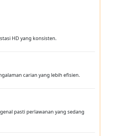
tasi HD yang konsisten.
alaman carian yang lebih efisien.
genal pasti perlawanan yang sedang