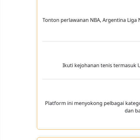
Tonton perlawanan NBA, Argentina Liga N
Ikuti kejohanan tenis termasuk 
Platform ini menyokong pelbagai katego
dan ba