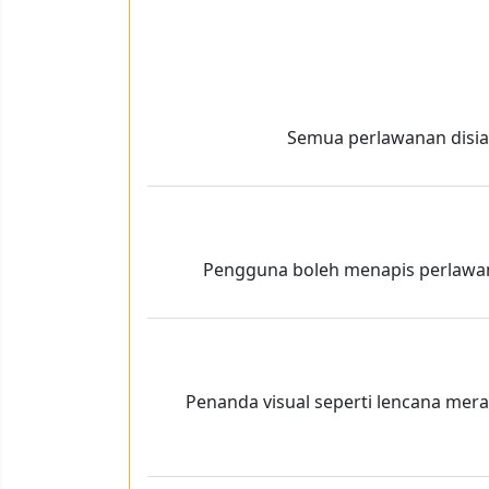
Semua perlawanan disia
Pengguna boleh menapis perlawana
Penanda visual seperti lencana me