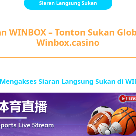
Siaran Langsung Sukan
n WINBOX – Tonton Sukan Glob
Winbox.casino
 Mengakses Siaran Langsung Sukan di W