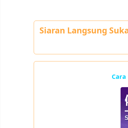
Siaran Langsung Suka
Cara