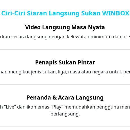
Ciri-Ciri Siaran Langsung Sukan WINBOX
Video Langsung Masa Nyata
rkan secara langsung dengan kelewatan minimum dan pres
Penapis Sukan Pintar
n mengikut jenis sukan, liga, masa atau negara untuk peng
Penanda & Acara Langsung
rah “Live” dan ikon emas “Play” memudahkan pengguna men
berlangsung.