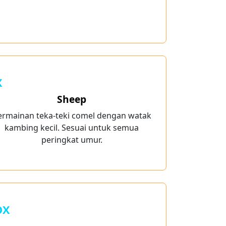
X
Sheep
ermainan teka-teki comel dengan watak
kambing kecil. Sesuai untuk semua
peringkat umur.
OX