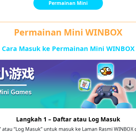
Permainan Mini
Permainan Mini WINBOX
Cara Masuk ke Permainan Mini WINBOX
Langkah 1 – Daftar atau Log Masuk
r” atau “Log Masuk” untuk masuk ke Laman Rasmi WINBOX