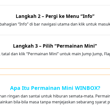
Langkah 2 – Pergi ke Menu “Info”
 bahagian “Info” di bar navigasi utama dan klik untuk masu
Langkah 3 – Pilih “Permainan Mini”
, tatal dan klik “Permainan Mini” untuk main Jump Jump, Fla
Apa Itu Permainan Mini WINBOX?
an ringan dan santai untuk hiburan semata-mata. Permain
ainkan bila-bila masa tanpa menjejaskan sebarang syarat 