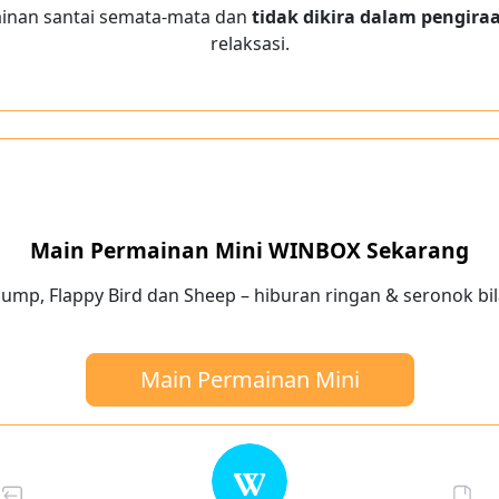
ainan santai semata-mata dan
tidak dikira dalam pengira
relaksasi.
Main Permainan Mini WINBOX Sekarang
ump, Flappy Bird dan Sheep – hiburan ringan & seronok bil
Main Permainan Mini