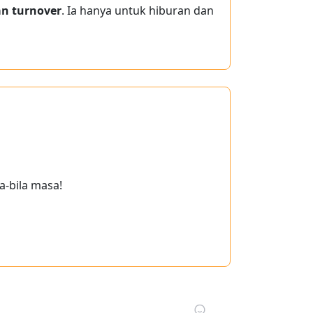
an turnover
. Ia hanya untuk hiburan dan
a-bila masa!