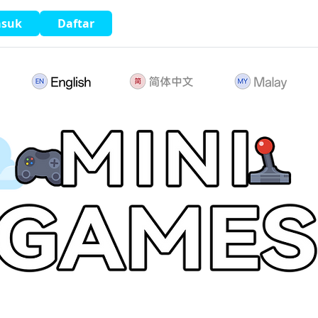
asuk
Daftar