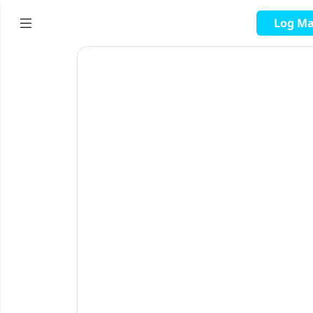
Log M