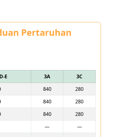
nduan Pertaruhan
D-E
3A
3C
0
840
280
0
840
280
0
840
280
—
—