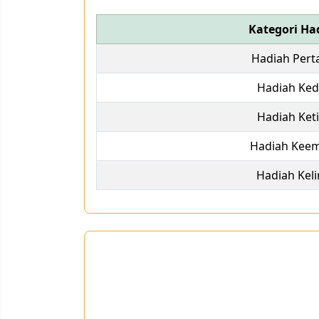
Kategori Ha
Hadiah Per
Hadiah Ke
Hadiah Ket
Hadiah Kee
Hadiah Kel