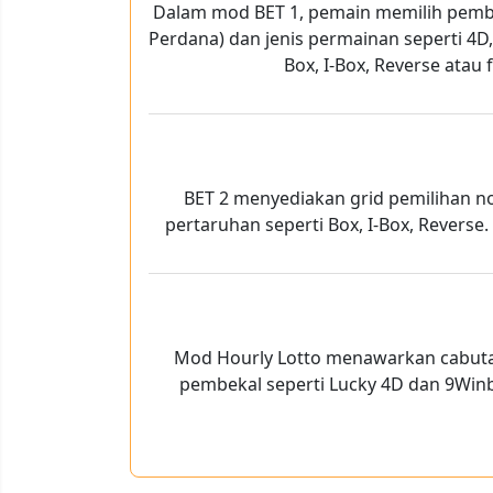
Dalam mod BET 1, pemain memilih pembe
Perdana) dan jenis permainan seperti 
Box, I-Box, Reverse ata
BET 2 menyediakan grid pemilihan nomb
pertaruhan seperti Box, I-Box, Revers
Mod Hourly Lotto menawarkan cabutan
pembekal seperti Lucky 4D dan 9Winbo