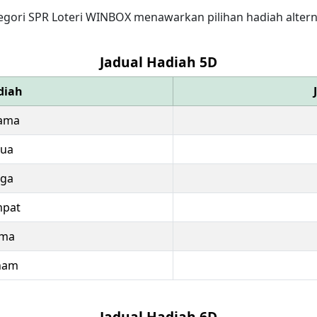
egori SPR Loteri WINBOX menawarkan pilihan hadiah alterna
Jadual Hadiah 5D
diah
tama
dua
iga
mpat
ima
nam
Jadual Hadiah 6D