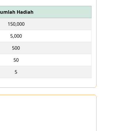
Jumlah Hadiah
150,000
5,000
500
50
5